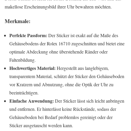
makellose Erscheinungsbild ihrer Uhr bewahren möchten.
Merkmale:
Perfekte Passform:
Der Sticker ist exakt auf die Maße des
Gehäusebodens der Rolex 16710 zugeschnitten und bietet eine
optimale Abdeckung ohne überstehende Ränder oder
Faltenbildung.
Hochwertiges Material:
Hergestellt aus langlebigem,
transparentem Material, schützt der Sticker den Gehäuseboden
vor Kratzern und Abnutzung, ohne die Optik der Uhr zu
beeinträchtigen.
Einfache Anwendung:
Der Sticker lässt sich leicht anbringen
und entfernen. Er hinterlässt keine Rückstände, sodass der
Gehäuseboden bei Bedarf problemlos gereinigt oder der
Sticker ausgetauscht werden kann.