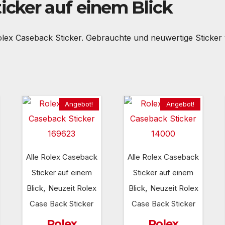
icker auf einem Blick
Rolex Caseback Sticker. Gebrauchte und neuwertige Sticke
Angebot!
Angebot!
Alle Rolex Caseback
Alle Rolex Caseback
Sticker auf einem
Sticker auf einem
,
,
Blick
Neuzeit Rolex
Blick
Neuzeit Rolex
Case Back Sticker
Case Back Sticker
Rolex
Rolex