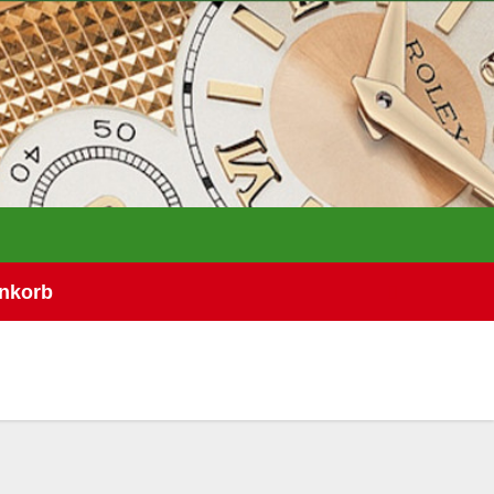
nkorb