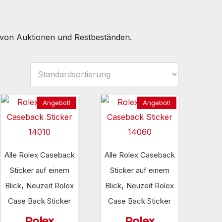
r von Auktionen und Restbeständen.
Angebot!
Angebot!
Alle Rolex Caseback
Alle Rolex Caseback
Sticker auf einem
Sticker auf einem
,
,
Blick
Neuzeit Rolex
Blick
Neuzeit Rolex
Case Back Sticker
Case Back Sticker
Rolex
Rolex