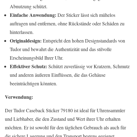
Abnutzung schützt.
Einfache Anwendung:
Der Sticker lässt sich mühelos
auftragen und entfernen, ohne Rückstände oder Schäden zu
hinterlassen.
Originaldesign:
Entspricht den hohen Designstandards von
Tudor und bewahrt die Authentizität und das stilvolle
Erscheinungsbild Ihrer Uhr.
Effektiver Schutz:
Schützt zuverlässig vor Kratzern, Schmutz
und anderen äußeren Einflüssen, die das Gehäuse
beeinträchtigen könnten.
Verwendung:
Der Tudor Caseback Sticker 79180 ist ideal für Uhrensammler
und Liebhaber, die den Zustand und Wert ihrer Uhr erhalten
möchten. Er ist sowohl für den täglichen Gebrauch als auch für
die sichere Lagerung und den Transport bestens geeignet.