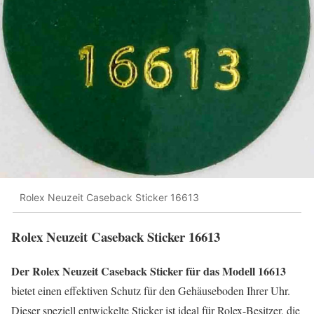
Rolex Neuzeit Caseback Sticker 16613
Rolex Neuzeit Caseback Sticker 16613
Der Rolex Neuzeit Caseback Sticker für das Modell 16613
bietet einen effektiven Schutz für den Gehäuseboden Ihrer Uhr.
Dieser speziell entwickelte Sticker ist ideal für Rolex-Besitzer, die